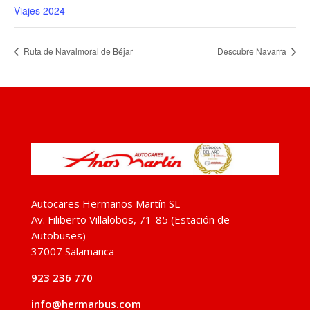
Viajes 2024
Ruta de Navalmoral de Béjar
Descubre Navarra
Autocares Hermanos Martín SL
Av. Filiberto Villalobos, 71-85 (Estación de
Autobuses)
37007 Salamanca
923 236 770
info@hermarbus.com