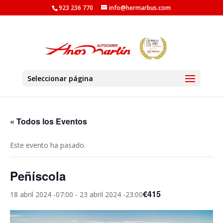
923 236 770
info@hermarbus.com
Seleccionar página
« Todos los Eventos
Este evento ha pasado.
Peñíscola
€415
18 abril 2024 -07:00
-
23 abril 2024 -23:00