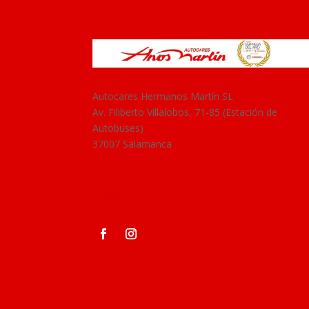
Autocares Hermanos Martín SL
Av. Filiberto Villalobos, 71-85 (Estación de
Autobuses)
37007 Salamanca
923 236 770
info@hermarbus.com