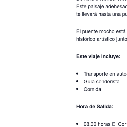
Este paisaje adehesad
te llevará hasta una 
El puente mocho está 
histórico artístico ju
Este viaje incluye:
Transporte en auto
Guía senderista
Comida
Hora de Salida:
08.30 horas El Cor