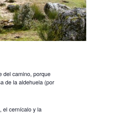
te del camino, porque
a de la aldehuela (por
 el cernícalo y la