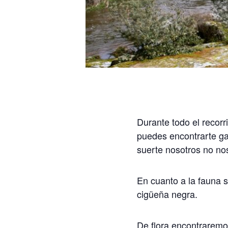
Durante todo el recorr
puedes encontrarte ga
suerte nosotros no no
En cuanto a la fauna s
cigüeña negra.
De flora encontraremo