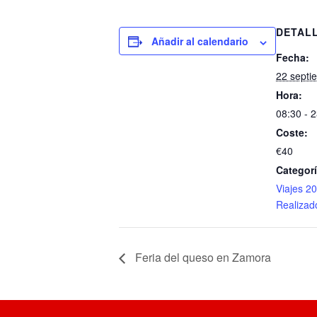
DETAL
Añadir al calendario
Fecha:
22 septi
Hora:
08:30 - 
Coste:
€40
Categorí
Viajes 2
Realizad
Feria del queso en Zamora