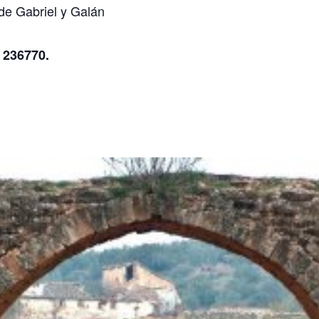
de Gabriel y Galán
3 236770.