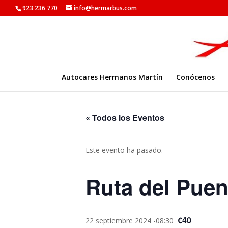
923 236 770
info@hermarbus.com
Autocares Hermanos Martín
Conócenos
« Todos los Eventos
Este evento ha pasado.
Ruta del Pue
€40
22 septiembre 2024 -08:30