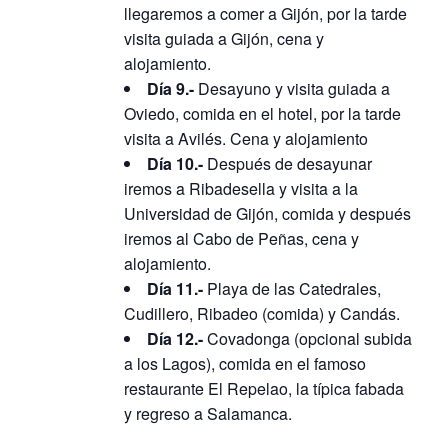
llegaremos a comer a Gijón, por la tarde
visita guiada a Gijón, cena y
alojamiento.
Día 9.-
Desayuno y visita guiada a
Oviedo, comida en el hotel, por la tarde
visita a Avilés. Cena y alojamiento
Día 10.-
Después de desayunar
iremos a Ribadesella y visita a la
Universidad de Gijón, comida y después
iremos al Cabo de Peñas, cena y
alojamiento.
Día 11.-
Playa de las Catedrales,
Cudillero, Ribadeo (comida) y Candás.
Día 12.-
Covadonga (opcional subida
a los Lagos), comida en el famoso
restaurante El Repelao, la típica fabada
y regreso a Salamanca.