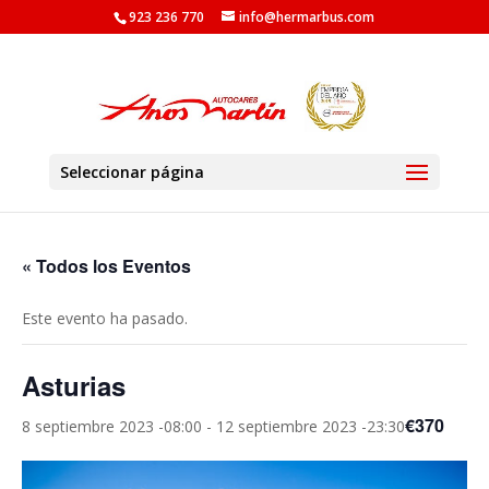
923 236 770
info@hermarbus.com
Seleccionar página
« Todos los Eventos
Este evento ha pasado.
Asturias
€370
8 septiembre 2023 -08:00
-
12 septiembre 2023 -23:30