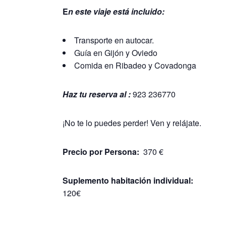
E
n este viaje está incluido:
Transporte en autocar.
Guía en Gijón y Oviedo
Comida en Ribadeo y Covadonga
Haz tu reserva al :
923 236770
¡No te lo puedes perder! Ven y relájate.
Precio por Persona:
370 €
Suplemento habitación individual:
120€